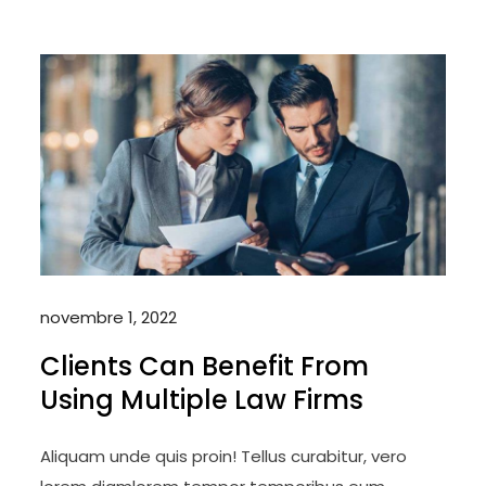
Skip
to
content
novembre 1, 2022
Clients Can Benefit From
Using Multiple Law Firms
Aliquam unde quis proin! Tellus curabitur, vero